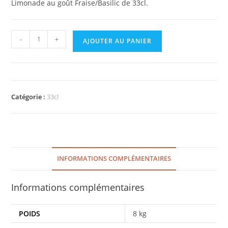
Limonade au goût Fraise/Basilic de 33cl.
-
+
AJOUTER AU PANIER
Catégorie :
33cl
INFORMATIONS COMPLÉMENTAIRES
Informations complémentaires
POIDS
8 kg