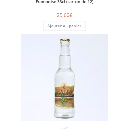
Framboise 33cl (carton de 12)
25,60
€
Ajouter au panier
33cl