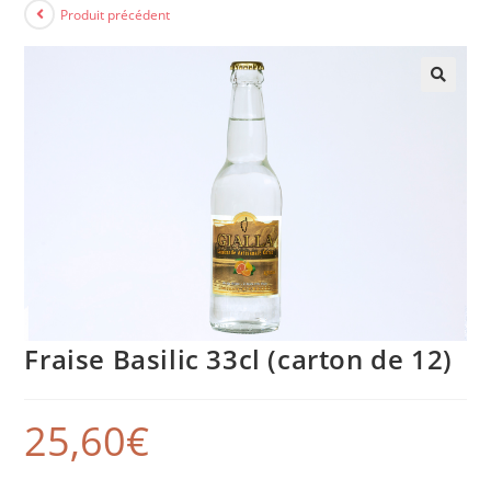
Produit précédent
🔍
Fraise Basilic 33cl (carton de 12)
25,60
€