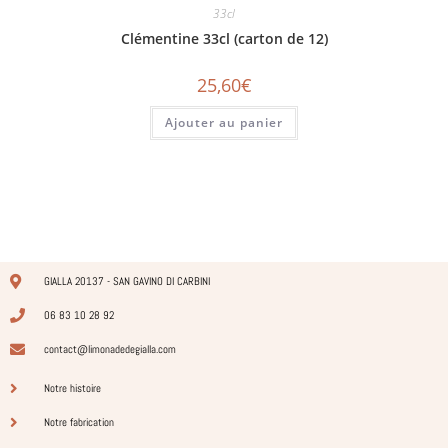
33cl
Clémentine 33cl (carton de 12)
25,60
€
Ajouter au panier
GIALLA 20137 - SAN GAVINO DI CARBINI
06 83 10 28 92
contact@limonadedegialla.com
Notre histoire
Notre fabrication