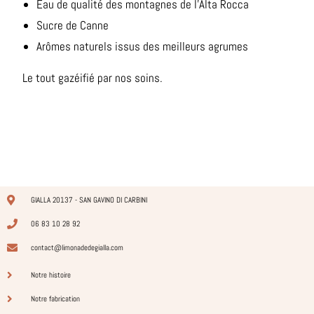
Eau de qualité des montagnes de l’Alta Rocca
Sucre de Canne
Arômes naturels issus des meilleurs agrumes
Le tout gazéifié par nos soins.
GIALLA 20137 - SAN GAVINO DI CARBINI
06 83 10 28 92
contact@limonadedegialla.com
Notre histoire
Notre fabrication